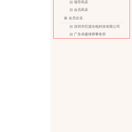
领导风采
会员风采
会员企业
深圳市巨源光电科技有限公司
广东卓建律师事务所