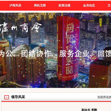
泸商风采
商机无限
政策法规
会员动态
文
领导风采
当前所在
副会长 李毅