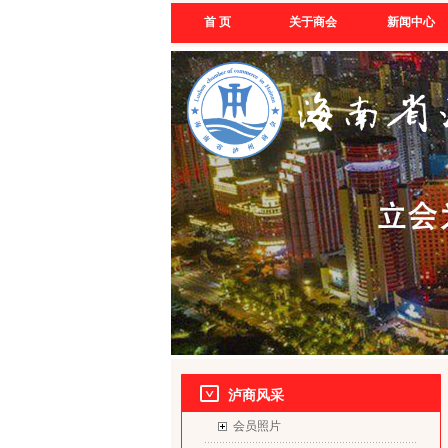
首 页
关于商会
新闻中心
泸商风采
会员照片