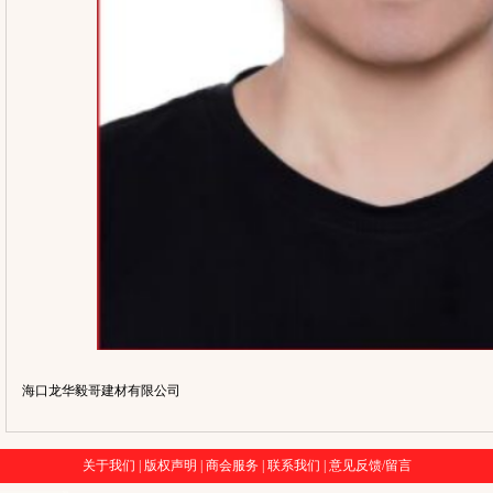
海口龙华毅哥建材有限公司
关于我们
|
版权声明
|
商会服务
|
联系我们
|
意见反馈/留言