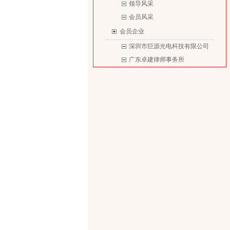
领导风采
会员风采
会员企业
深圳市巨源光电科技有限公司
广东卓建律师事务所