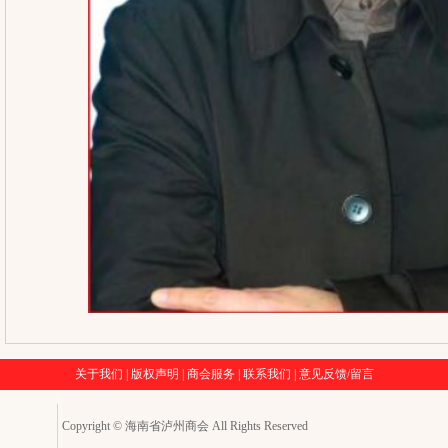
关于我们
|
版权声明
|
商会服务
|
联系我们
|
意见反馈/留言
Copyright © 海南省泸州商会 All Rights Reserved