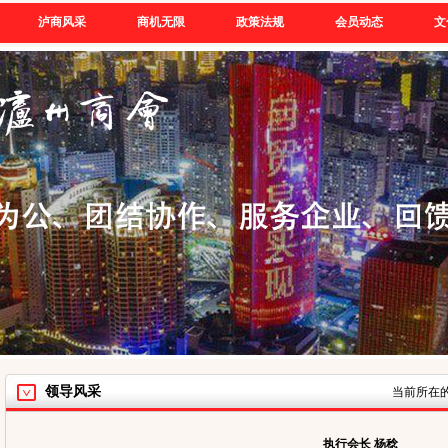
泸商风采
商机无限
政策法规
会员动态
文
领导风采
当前所在
执行会长 杨稔