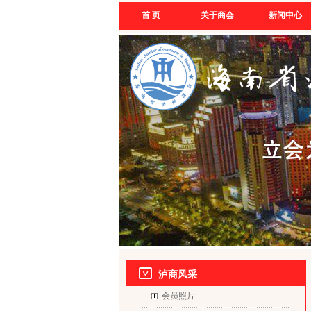
首 页
关于商会
新闻中心
泸商风采
会员照片