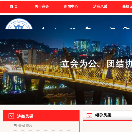
首 页
关于商会
新闻中心
泸商风采
商机
领导风采
泸商风采
会员照片