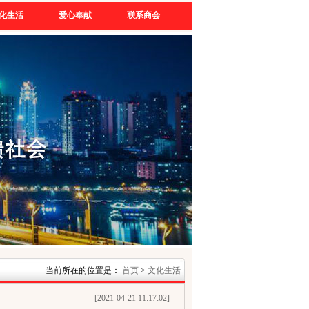
化生活
爱心奉献
联系商会
当前所在的位置是：
首页
>
文化生活
[2021-04-21 11:17:02]