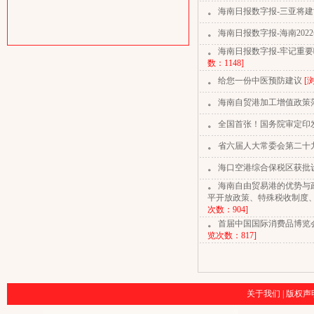
。
海南日报数字报-三亚将
。
海南日报数字报-海南202
。
海南日报数字报-牢记重要
数：1148]
。
给您一份中医预防建议
[
。
海南自贸港加工增值政策
。
全国首张！国务院审定印
。
省六届人大常委会第二十九
。
海口空港综合保税区获批
。
海南自由贸易港的优势与
平开放政策、特殊税收制度
次数：904]
。
首届中国国际消费品博览会
览次数：817]
关于我们
|
版权声