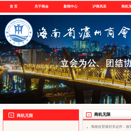
首 页
关于商会
新闻中心
泸商风采
商机
商机无限
商机无限
。
海南自贸港封关运作：政