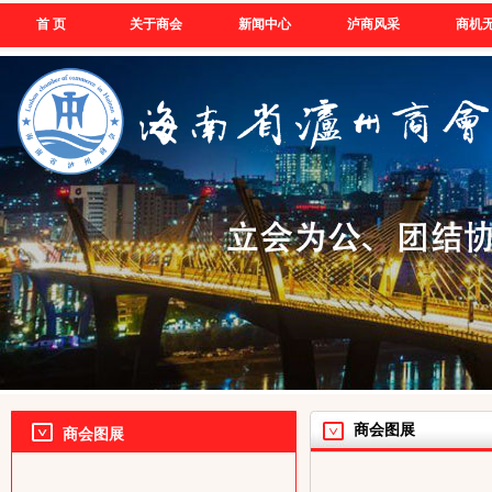
首 页
关于商会
新闻中心
泸商风采
商机
商会图展
商会图展