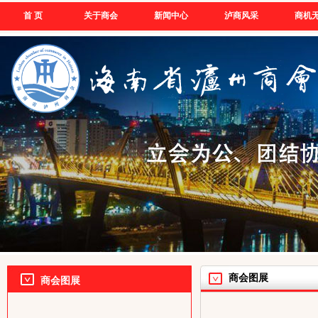
首 页
关于商会
新闻中心
泸商风采
商机
商会图展
商会图展