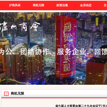
泸商风采
商机无限
政策法规
会员动态
文
商机无限
省六届人大常委会第二十九次会议于7月2