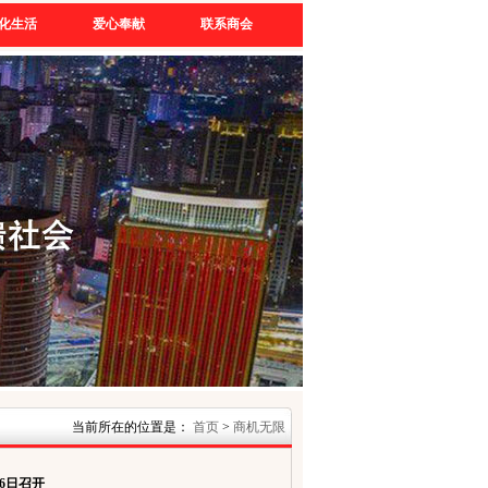
化生活
爱心奉献
联系商会
当前所在的位置是：
首页
>
商机无限
6日召开