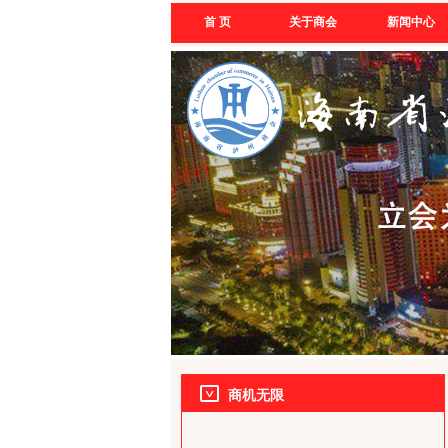
首 页
关于商会
新闻中心
商机无限